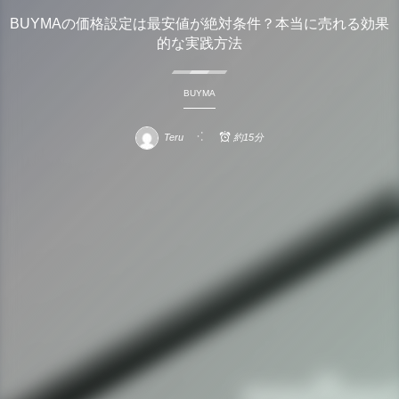
BUYMAの価格設定は最安値が絶対条件？本当に売れる効果
的な実践方法
BUYMA
Teru
約15分