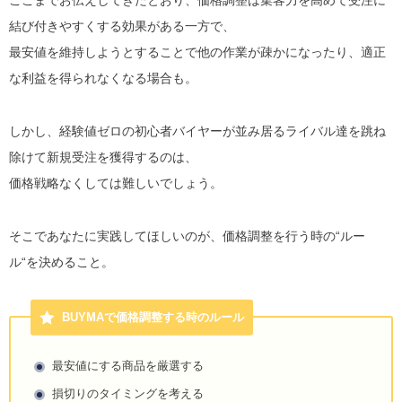
ここまでお伝えしてきたとおり、価格調整は集客力を高めて受注に
結び付きやすくする効果がある一方で、
最安値を維持しようとすることで他の作業が疎かになったり、適正
な利益を得られなくなる場合も。
しかし、経験値ゼロの初心者バイヤーが並み居るライバル達を跳ね
除けて新規受注を獲得するのは、
価格戦略なくしては難しいでしょう。
そこであなたに実践してほしいのが、価格調整を行う時の“ルー
ル“を決めること。
BUYMAで価格調整する時のルール
最安値にする商品を厳選する
損切りのタイミングを考える