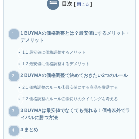
目次
[
]
閉じる
1
BUYMAの価格調整とは？最安値にするメリット・
デメリット
1.1
最安値に価格調整するメリット
1.2
最安値に価格調整するデメリット
2
BUYMAの価格調整で決めておきたい2つのルール
2.1
価格調整のルール①最安値にする商品を厳選する
2.2
価格調整のルール②損切りのタイミングを考える
3
BUYMAは最安値でなくても売れる！価格以外でラ
イバルに勝つ方法
4
まとめ