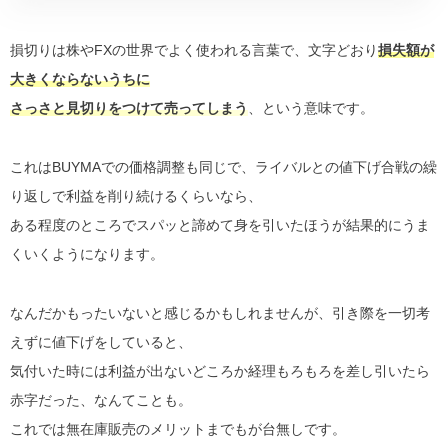
損切りは株やFXの世界でよく使われる言葉で、文字どおり
損失額が
大きくならないうちに
さっさと見切りをつけて売ってしまう
、という意味です。
これはBUYMAでの価格調整も同じで、ライバルとの値下げ合戦の繰
り返しで利益を削り続けるくらいなら、
ある程度のところでスパッと諦めて身を引いたほうが結果的にうま
くいくようになります。
なんだかもったいないと感じるかもしれませんが、引き際を一切考
えずに値下げをしていると、
気付いた時には利益が出ないどころか経理もろもろを差し引いたら
赤字だった、なんてことも。
これでは無在庫販売のメリットまでもが台無しです。