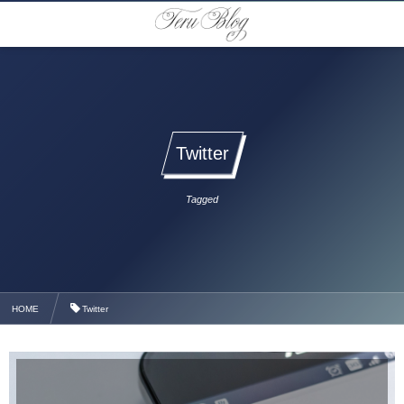
Twitter
Tagged
HOME
Twitter