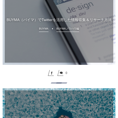
BUYMA（バイマ）でTwitterを活用した情報収集＆リサーチ方法
BUYMA
BUYMAノウハウ編
0