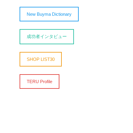
New Buyma Dictionary
成功者インタビュー
SHOP LIST30
TERU Profile