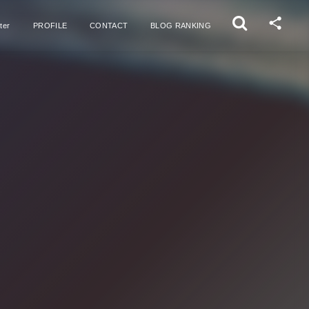
ter
PROFILE
CONTACT
BLOG RANKING