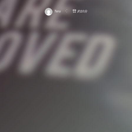
Teru
約10分