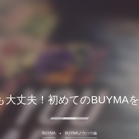
でも大丈夫！初めてのBUYMA
BUYMA
BUYMAノウハウ編