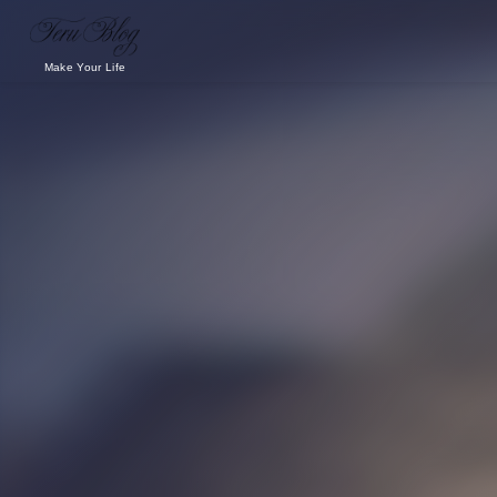
Make Your Life