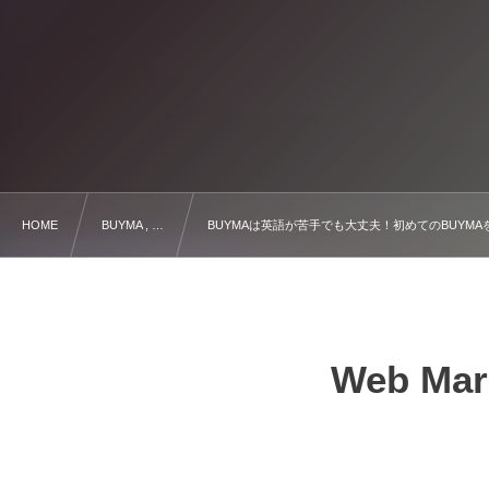
HOME
BUYMA , …
BUYMAは英語が苦手でも大丈夫！初めてのBUYM
Web Mar