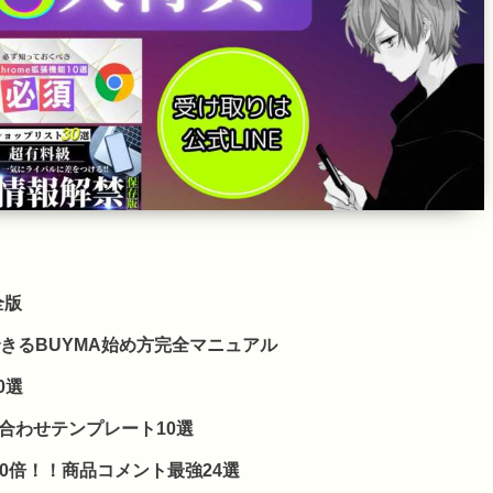
全版
できるBUYMA始め方完全マニュアル
0選
合わせテンプレート10選
0倍！！商品コメント最強24選