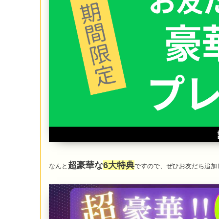
超豪華な
6大特典
なんと
ですので、ぜひお友だち追加