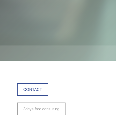
CONTACT
3days free consulting