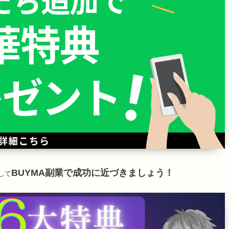
BUYMA副業で成功に近づきましょう！
して